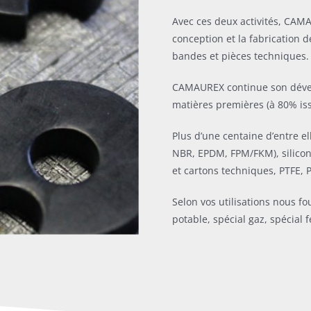
Avec ces deux activités, CAM
conception et la fabrication d
bandes et pièces techniques.
CAMAUREX continue son dével
matières premières (à 80% is
Plus d’une centaine d’entre e
NBR, EPDM, FPM/FKM), silicone
et cartons techniques, PTFE, P
Selon vos utilisations nous fo
potable, spécial gaz, spécial f