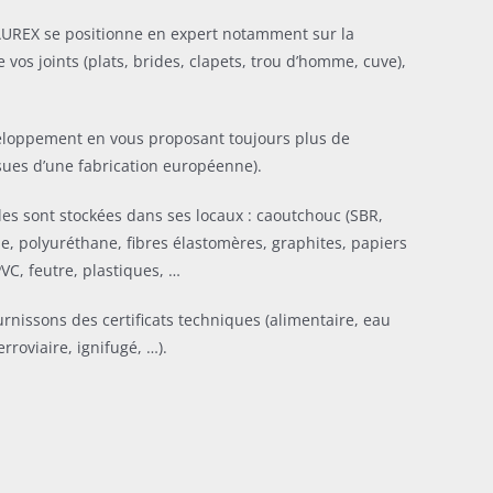
AUREX se positionne en expert notamment sur la
e vos joints (plats, brides, clapets, trou d’homme, cuve),
oppement en vous proposant toujours plus de
sues d’une fabrication européenne).
lles sont stockées dans ses locaux : caoutchouc (SBR,
, polyuréthane, fibres élastomères, graphites, papiers
VC, feutre, plastiques, …
urnissons des certificats techniques (alimentaire, eau
erroviaire, ignifugé, …).