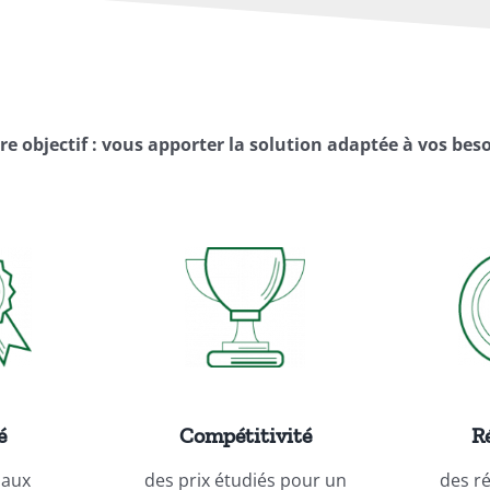
re objectif : vous apporter la solution adaptée à vos beso
é
Compétitivité
Ré
iaux
des prix étudiés pour un
des r