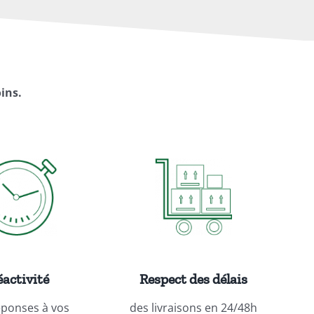
ins.
activité
Respect des délais
éponses à vos
des livraisons en 24/48h