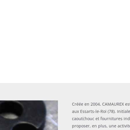
Créée en 2004, CAMAUREX est 
aux Essarts-le-Roi (78). Initi
caoutchouc et fournitures in
proposer, en plus, une activi