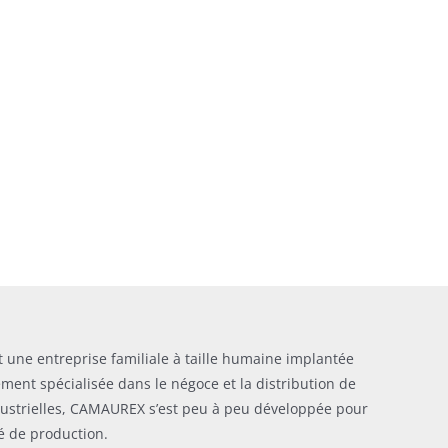
une entreprise familiale à taille humaine implantée
alement spécialisée dans le négoce et la distribution de
dustrielles, CAMAUREX s’est peu à peu développée pour
té de production.